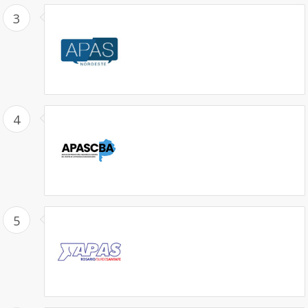
3
4
5