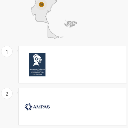
19
1
2