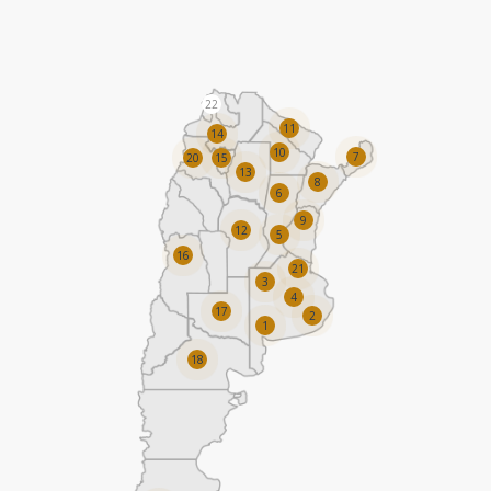
22
11
14
10
7
20
15
13
8
6
9
12
5
16
21
3
4
17
2
1
18