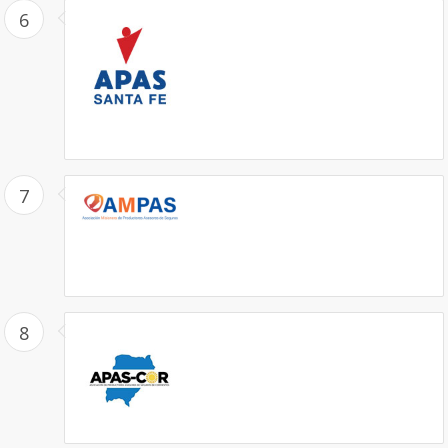
6
7
8