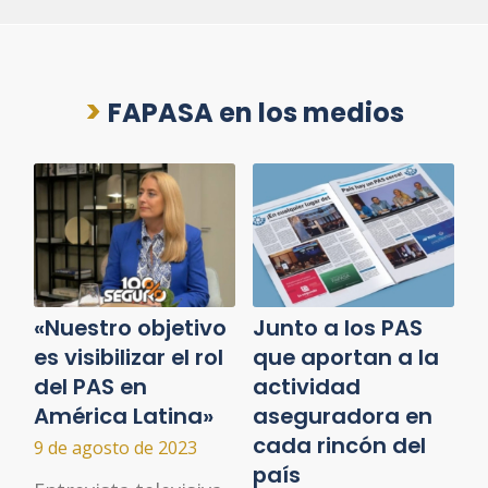
>
FAPASA en los medios
«Nuestro objetivo
Junto a los PAS
es visibilizar el rol
que aportan a la
del PAS en
actividad
América Latina»
aseguradora en
cada rincón del
9 de agosto de 2023
país