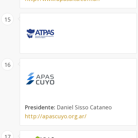
15
16
Presidente:
Daniel Sisso Cataneo
http://apascuyo.org.ar/
17