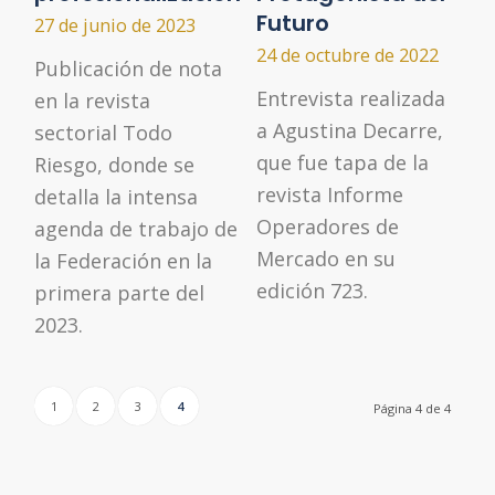
Futuro
27 de junio de 2023
24 de octubre de 2022
Publicación de nota
Entrevista realizada
en la revista
a Agustina Decarre,
sectorial Todo
que fue tapa de la
Riesgo, donde se
revista Informe
detalla la intensa
Operadores de
agenda de trabajo de
Mercado en su
la Federación en la
edición 723.
primera parte del
2023.
1
2
3
4
Página 4 de 4