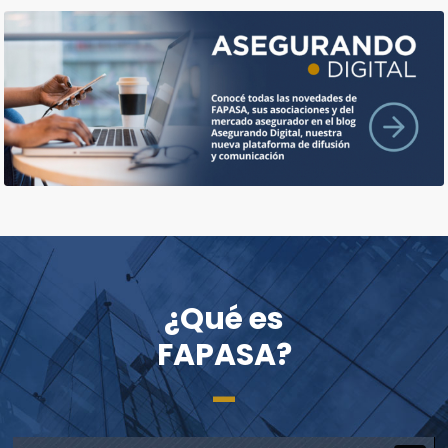
¿Qué es
FAPASA?
_