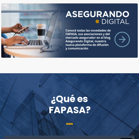
¿Qué es
FAPASA?
_