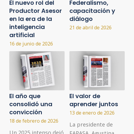
El nuevo rol del
Federalismo,
Productor Asesor
capacitación y
en la era de la
diálogo
inteligencia
21 de abril de 2026
artificial
16 de junio de 2026
El año que
El valor de
consolidó una
aprender juntos
convicción
13 de enero de 2026
18 de febrero de 2026
La presidente de
Un 2025 intenso dejó
FAPASA, Agustina