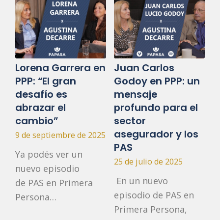
Lorena Garrera en
Juan Carlos
PPP: “El gran
Godoy en PPP: un
desafío es
mensaje
abrazar el
profundo para el
cambio”
sector
asegurador y los
9 de septiembre de 2025
PAS
Ya podés ver un
25 de julio de 2025
nuevo episodio
En un nuevo
de PAS en Primera
episodio de PAS en
Persona…
Primera Persona,