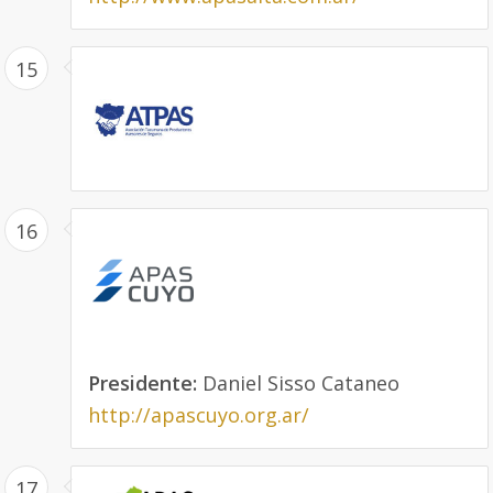
15
16
Presidente:
Daniel Sisso Cataneo
http://apascuyo.org.ar/
17