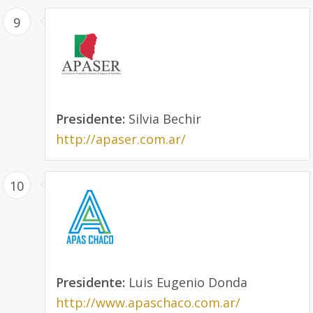
9
Presidente:
Silvia Bechir
http://apaser.com.ar/
10
Presidente:
Luis Eugenio Donda
http://www.apaschaco.com.ar/