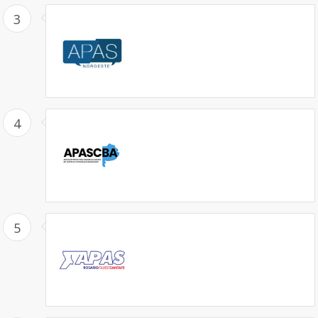
3
4
5