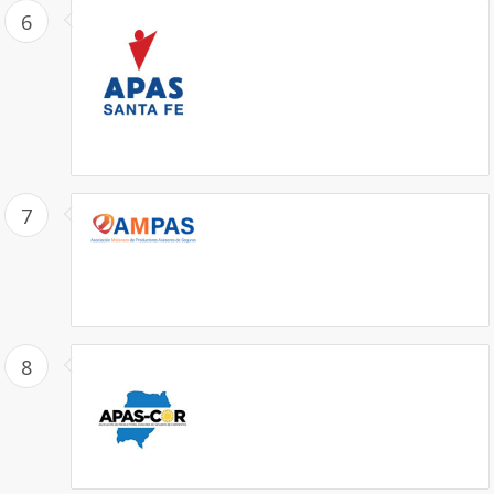
6
7
8