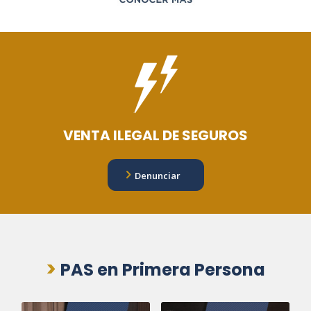
VENTA ILEGAL DE SEGUROS
Denunciar
>
PAS en Primera Persona