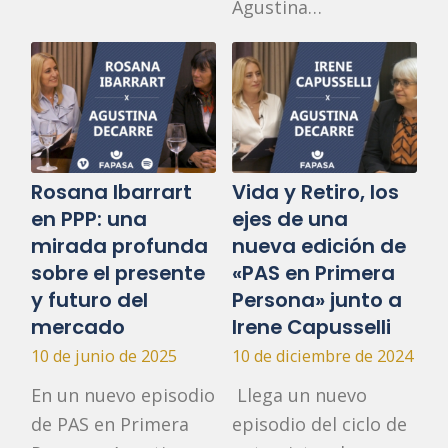
Agustina…
Rosana Ibarrart
Vida y Retiro, los
en PPP: una
ejes de una
mirada profunda
nueva edición de
sobre el presente
«PAS en Primera
y futuro del
Persona» junto a
mercado
Irene Capusselli
10 de junio de 2025
10 de diciembre de 2024
En un nuevo episodio
Llega un nuevo
de PAS en Primera
episodio del ciclo de