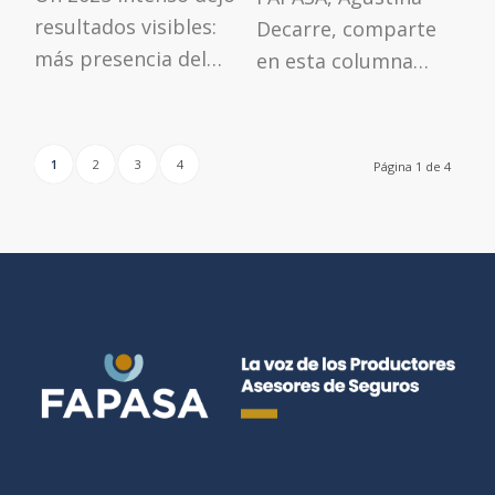
resultados visibles:
Decarre, comparte
más presencia del…
en esta columna…
1
2
3
4
Página 1 de 4