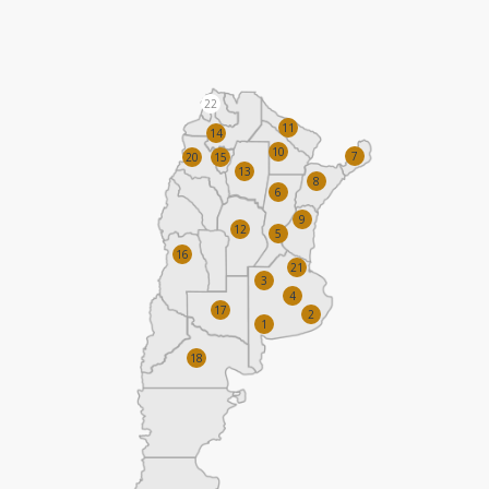
22
11
14
10
7
20
15
13
8
6
9
12
5
16
21
3
4
17
2
1
18