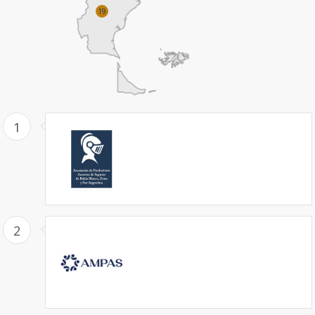
19
1
2