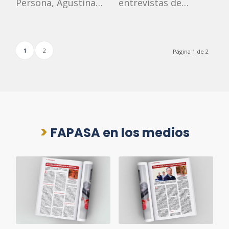
Persona, Agustina…
entrevistas de…
1
2
Página 1 de 2
>
FAPASA en los medios