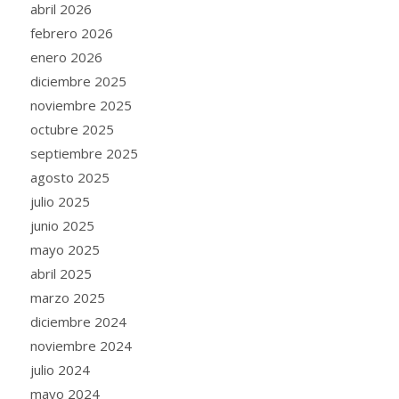
abril 2026
febrero 2026
enero 2026
diciembre 2025
noviembre 2025
octubre 2025
septiembre 2025
agosto 2025
julio 2025
junio 2025
mayo 2025
abril 2025
marzo 2025
diciembre 2024
noviembre 2024
julio 2024
mayo 2024