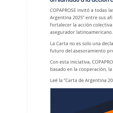
Un llamado a la acción 
COPAPROSE invitó a todas las
Argentina 2025” entre sus afi
fortalecer la acción colectiva
asegurador latinoamericano.
La Carta no es solo una decl
futuro del asesoramiento pro
Con esta iniciativa, COPAPR
basado en la cooperación, la 
Leé la “Carta de Argentina 2