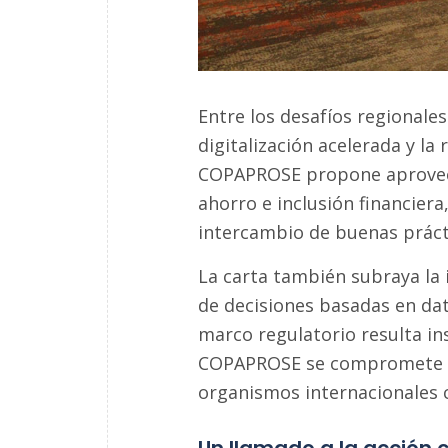
Entre los desafíos regionales
digitalización acelerada y la 
COPAPROSE propone aprovech
ahorro e inclusión financier
intercambio de buenas práct
La carta también subraya la i
de decisiones basadas en da
marco regulatorio resulta ins
COPAPROSE se compromete a 
organismos internacionales 