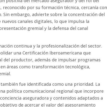
ión positiva del mercado asegurador y del rol del
, reconocido por su formación técnica, cercanía con
o. Sin embargo, advierte sobre la concentración del
nuevos canales digitales, lo que impulsa la
presentación gremial y la defensa del canal
ación continua y la profesionalización del sector.
lidar una Certificación Iberoamericana que
onal del productor, además de impulsar programas
es en áreas como transformación tecnológica,
emial.
también fue identificada como una prioridad. La
na política comunicacional regional que incorpore
 conciencia aseguradora y contenidos adaptados a
 objetivo de acercar el valor del asesoramiento