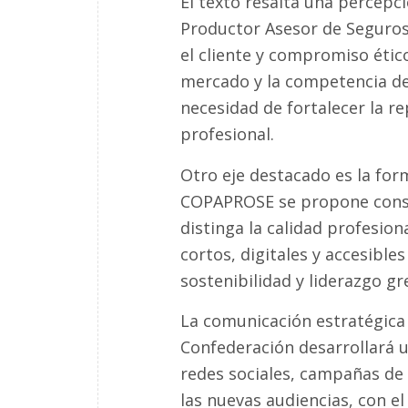
El texto resalta una percepc
Productor Asesor de Seguros
el cliente y compromiso étic
mercado y la competencia de 
necesidad de fortalecer la re
profesional.
Otro eje destacado es la form
COPAPROSE se propone conso
distinga la calidad profesi
cortos, digitales y accesibl
sostenibilidad y liderazgo gr
La comunicación estratégica 
Confederación desarrollará u
redes sociales, campañas de
las nuevas audiencias, con el