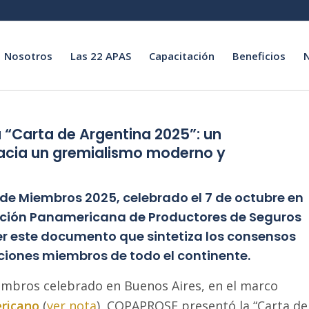
Nosotros
Las 22 APAS
Capacitación
Beneficios
“Carta de Argentina 2025”: un
acia un gremialismo moderno y
 de Miembros 2025, celebrado el 7 de octubre en
ación Panamericana de Productores de Seguros
 este documento que sintetiza los consensos
ciones miembros de todo el continente.
embros celebrado en Buenos Aires, en el marco
ericano
(
ver nota
), COPAPROSE presentó la “Carta de