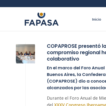
Inicio
COPAPROSE presentó la 
compromiso regional h
colaborativo
En el marco del Foro Anual
Buenos Aires, la Confeder
(COPAPROSE) dio a conocer
alcanzados por las asocia
Durante el Foro Anual de Mi
del
XXXV Congreso Iberoam