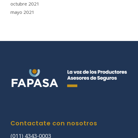
octubre 2021
mayo 2021
Contactate con nosotros
(011) 4343-0003