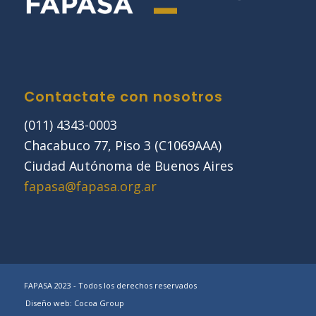
Contactate con nosotros
(011) 4343-0003
Chacabuco 77, Piso 3 (C1069AAA)
Ciudad Autónoma de Buenos Aires
fapasa@fapasa.org.ar
FAPASA 2023 - Todos los derechos reservados
Diseño web: Cocoa Group