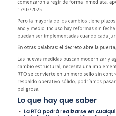
comenzaron a regir de forma inmediata, apen
17/03/2025.
Pero la mayoría de los cambios tiene plazos
año y medio. Incluso hay reformas sin fecha
puedan ser implementadas cuando cada juris
En otras palabras: el decreto abre la puert
Las nuevas medidas buscan modernizar y agi
cambio estructural, necesita una implementac
RTO se convierte en un mero sello sin control
respaldo operativo sólido, podríamos pasar
peligrosa.
Lo que hay que saber
La RTO podrá realizarse en cualquie