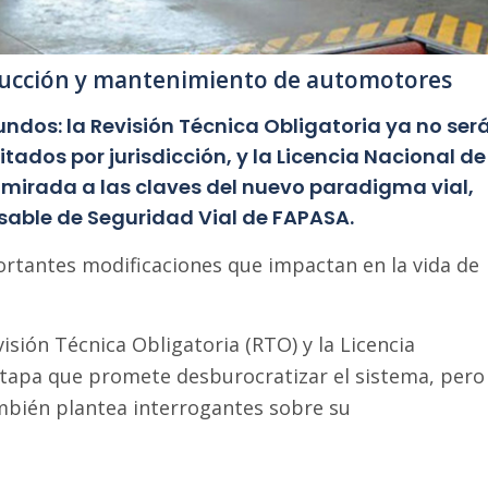
nducción y mantenimiento de automotores
undos: la Revisión Técnica Obligatoria ya no ser
itados por jurisdicción, y la Licencia Nacional de
 mirada a las claves del nuevo paradigma vial,
sable de Seguridad Vial de FAPASA.
ortantes modificaciones que impactan en la vida de
evisión Técnica Obligatoria (RTO) y la Licencia
etapa que promete desburocratizar el sistema, pero
mbién plantea interrogantes sobre su