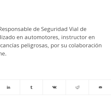
 Responsable de Seguridad Vial de
lizado en automotores, instructor en
rcancías peligrosas, por su colaboración
me.