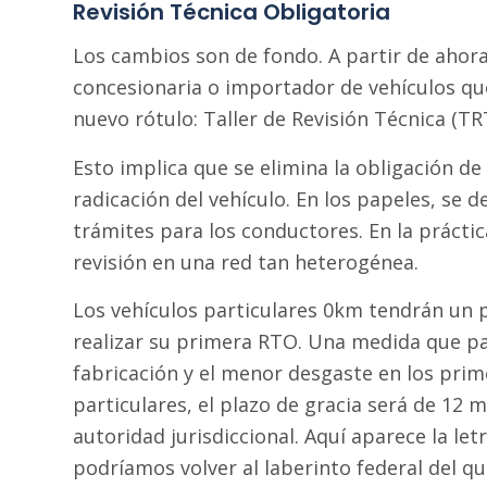
Revisión Técnica Obligatoria
Los cambios son de fondo. A partir de ahora,
concesionaria o importador de vehículos que
nuevo rótulo: Taller de Revisión Técnica (TR
Esto implica que se elimina la obligación de 
radicación del vehículo. En los papeles, se d
trámites para los conductores. En la práctic
revisión en una red tan heterogénea.
Los vehículos particulares 0km tendrán un
realizar su primera RTO. Una medida que pare
fabricación y el menor desgaste en los prim
particulares, el plazo de gracia será de 1
autoridad jurisdiccional. Aquí aparece la let
podríamos volver al laberinto federal del que