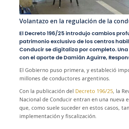
Volantazo en la regulación de la co
El Decreto 196/25 introdujo cambios prof
patrimonio exclusivo de los centros habil
Conducir se digitaliza por completo. Una
con el aporte de Damián Aguirre, Respon
El Gobierno puso primera, y estableció imp
millones de conductores argentinos.
Con la publicación del
Decreto 196/25
, la R
Nacional de Conducir entran en una nueva 
que, como suele suceder en estos casos, ta
implementación y fiscalización.