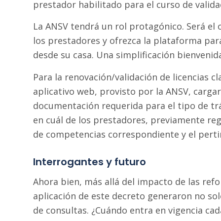
prestador habilitado para el curso de valida
La ANSV tendrá un rol protagónico. Será el 
los prestadores y ofrezca la plataforma par
desde su casa. Una simplificación bienvenid
Para la renovación/validación de licencias cla
aplicativo web, provisto por la ANSV, carga
documentación requerida para el tipo de trá
en cuál de los prestadores, previamente regi
de competencias correspondiente y el perti
Interrogantes y futuro
Ahora bien, más allá del impacto de las ref
aplicación de este decreto generaron no so
de consultas. ¿Cuándo entra en vigencia ca