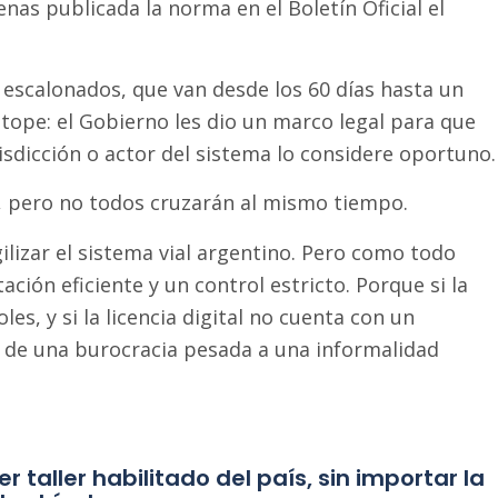
as publicada la norma en el Boletín Oficial el
 escalonados, que van desde los 60 días hasta un
 tope: el Gobierno les dio un marco legal para que
dicción o actor del sistema lo considere oportuno.
a, pero no todos cruzarán al mismo tiempo.
lizar el sistema vial argentino. Pero como todo
ión eficiente y un control estricto. Porque si la
es, y si la licencia digital no cuenta con un
 de una burocracia pesada a una informalidad
r taller habilitado del país, sin importar la