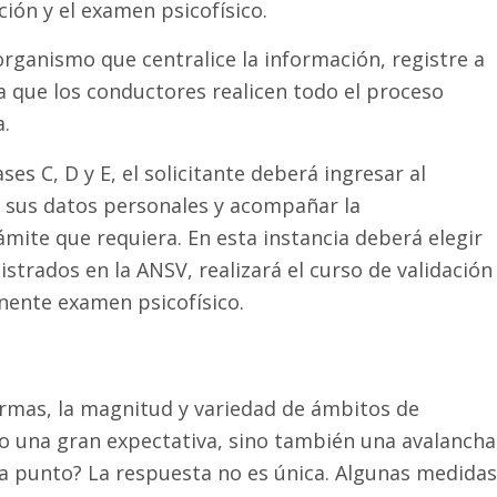
ción y el examen psicofísico.
organismo que centralice la información, registre a
a que los conductores realicen todo el proceso
a.
ses C, D y E, el solicitante deberá ingresar al
r sus datos personales y acompañar la
mite que requiera. En esta instancia deberá elegir
strados en la ANSV, realizará el curso de validación
nente examen psicofísico.
ormas, la magnitud y variedad de ámbitos de
lo una gran expectativa, sino también una avalancha
da punto? La respuesta no es única. Algunas medidas