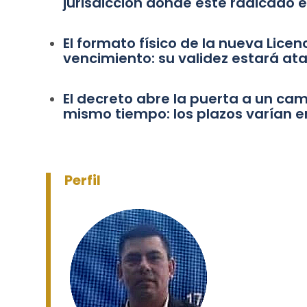
jurisdicción donde esté radicado e
El formato físico de la nueva Lice
vencimiento: su validez estará atad
El decreto abre la puerta a un cam
mismo tiempo: los plazos varían en
Perfil