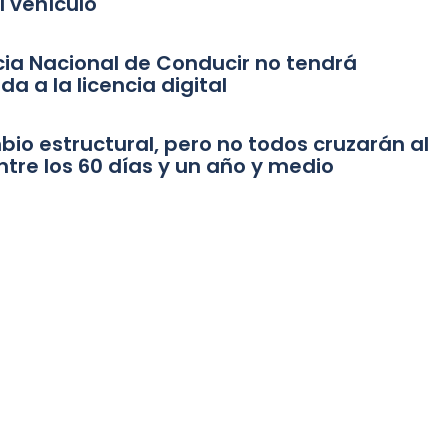
l vehículo
ncia Nacional de Conducir no tendrá
a a la licencia digital
bio estructural, pero no todos cruzarán al
tre los 60 días y un año y medio