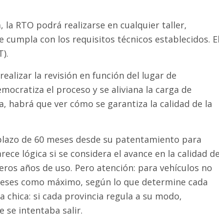
 la RTO podrá realizarse en cualquier taller,
 cumpla con los requisitos técnicos establecidos. E
T).
realizar la revisión en función del lugar de
emocratiza el proceso y se aliviana la carga de
a, habrá que ver cómo se garantiza la calidad de la
 plazo de 60 meses desde su patentamiento para
ce lógica si se considera el avance en la calidad d
eros años de uso. Pero atención: para vehículos no
2 meses como máximo, según lo que determine cada
ra chica: si cada provincia regula a su modo,
 se intentaba salir.