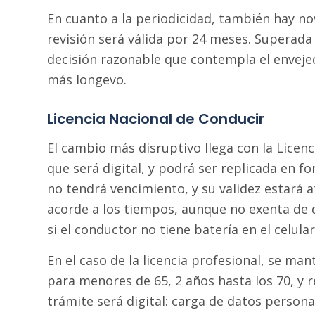
En cuanto a la periodicidad, también hay nov
revisión será válida por 24 meses. Superada
decisión razonable que contempla el enveje
más longevo.
Licencia Nacional de Conducir
El cambio más disruptivo llega con la Licen
que será digital, y podrá ser replicada en fo
no tendrá vencimiento, y su validez estará a
acorde a los tiempos, aunque no exenta de d
si el conductor no tiene batería en el celula
En el caso de la licencia profesional, se man
para menores de 65, 2 años hasta los 70, y 
trámite será digital: carga de datos person