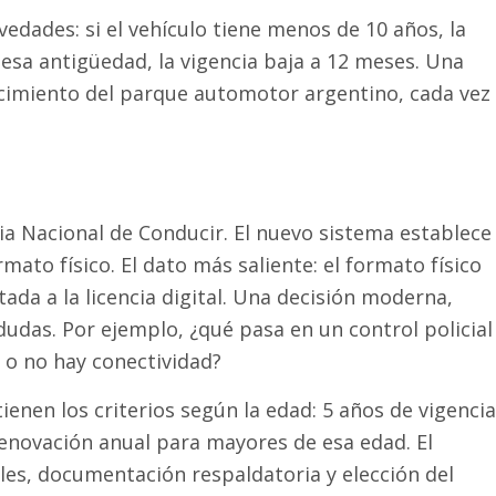
edades: si el vehículo tiene menos de 10 años, la
 esa antigüedad, la vigencia baja a 12 meses. Una
cimiento del parque automotor argentino, cada vez
cia Nacional de Conducir. El nuevo sistema establece
rmato físico. El dato más saliente: el formato físico
tada a la licencia digital. Una decisión moderna,
udas. Por ejemplo, ¿qué pasa en un control policial
r o no hay conectividad?
tienen los criterios según la edad: 5 años de vigencia
renovación anual para mayores de esa edad. El
ales, documentación respaldatoria y elección del